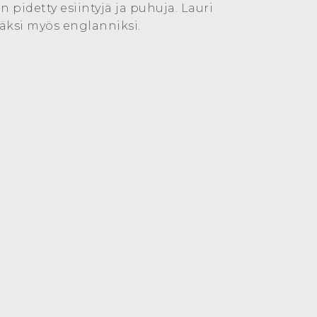
 pidetty esiintyjä ja puhuja. Lauri
äksi myös englanniksi.