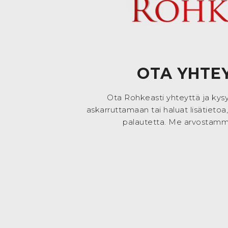
OTA YHTE
Ota Rohkeasti yhteyttä ja kysy l
askarruttamaan tai haluat lisätietoa,
palautetta. Me arvostamm