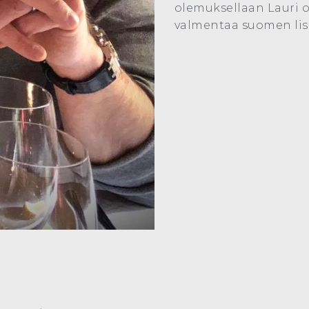
olemuksellaan Lauri on
valmentaa suomen lis