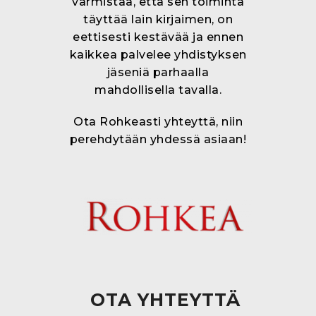
varmistaa, että sen toiminta
täyttää lain kirjaimen, on
eettisesti kestävää ja ennen
kaikkea palvelee yhdistyksen
jäseniä parhaalla
mahdollisella tavalla.
Ota Rohkeasti yhteyttä, niin
perehdytään yhdessä asiaan!
OTA YHTEYTTÄ