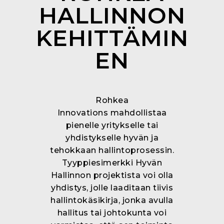
HALLINNON
KEHITTÄMIN
EN
Rohkea
Innovations mahdollistaa
pienelle yritykselle tai
yhdistykselle hyvän ja
tehokkaan hallintoprosessin.
Tyyppiesimerkki Hyvän
Hallinnon projektista voi olla
yhdistys, jolle laaditaan tiivis
hallintokäsikirja, jonka avulla
hallitus tai johtokunta voi