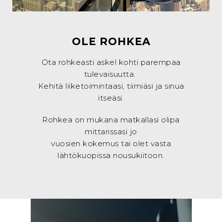
OLE ROHKEA
Ota rohkeasti askel kohti parempaa
tulevaisuutta.
Kehitä liiketoimintaasi, tiimiäsi ja sinua
itseäsi.
Rohkea on mukana matkallasi olipa
mittarissasi jo
vuosien kokemus tai olet vasta
lähtökuopissa nousukiitoon.