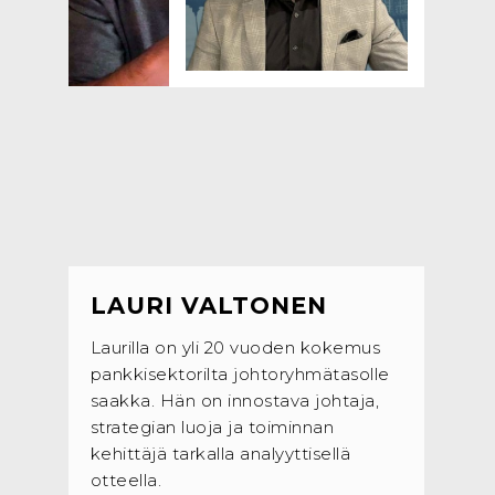
LAURI VALTONEN
Laurilla on yli 20 vuoden kokemus
pankkisektorilta johtoryhmätasolle
saakka. Hän on innostava johtaja,
strategian luoja ja toiminnan
kehittäjä tarkalla analyyttisellä
otteella.