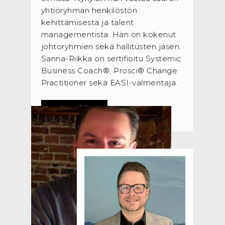
yhtiöryhmän henkilöstön
kehittämisestä ja talent
managementista. Hän on kokenut
johtoryhmien sekä hallitusten jäsen.
Sanna-Riikka on sertifioitu Systemic
Business Coach®, Prosci® Change
Practitioner sekä EASI-valmentaja.
LUE LISÄÄ