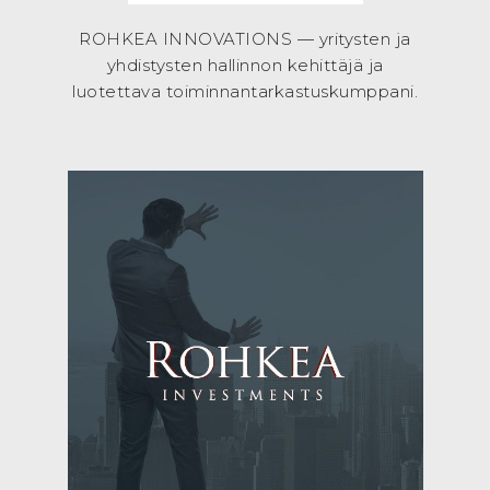
ROHKEA INNOVATIONS — yritysten ja
yhdistysten hallinnon kehittäjä ja
luotettava toiminnantarkastuskumppani.