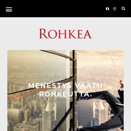
MENESTYS VAATII
ROHKEUTTA.