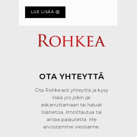
LUE LISÄÄ
OTA YHTEYTTÄ
Ota Rohkeasti yhteyttä ja kysy
lisää jos jokin jäi
askarruttamaan tai haluat
lisätietoa, ilmoittautua tai
antaa palautetta. Me
arvostamme viestiänne.