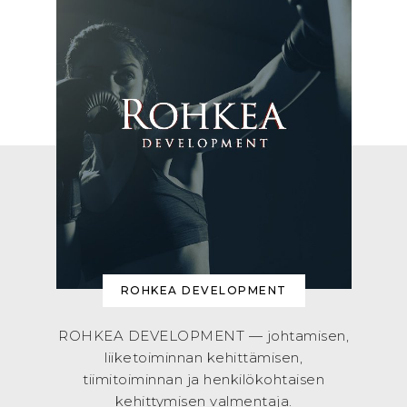
ROHKEA DEVELOPMENT
ROHKEA DEVELOPMENT — johtamisen,
liiketoiminnan kehittämisen,
tiimitoiminnan ja henkilökohtaisen
kehittymisen valmentaja.